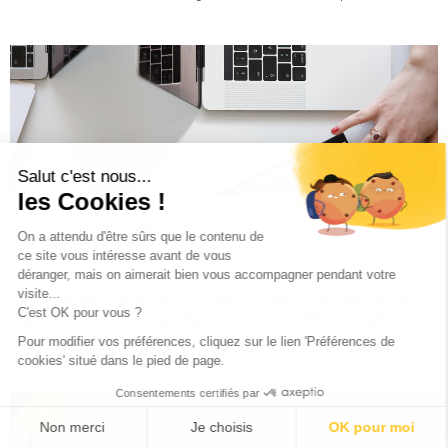
LA SAS EN DÉTAILS
Une SAS (Société par actions simplifiées) est un statut
juridique de l’entreprise. Lorsque l’on crée son entreprise, la
question de la forme juridique se pose rapidement : quel
statut juridique choisir pour son entreprise ?