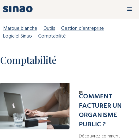
Marque blanche
Outils
Gestion d’entreprise
Logiciel Sinao
Comptabilité
Comptabilité
23
/
12
COMMENT
FACTURER UN
ORGANISME
PUBLIC ?
Découvrez comment