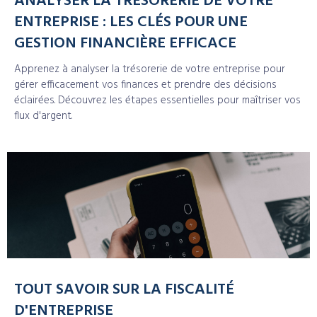
ANALYSER LA TRÉSORERIE DE VOTRE
ENTREPRISE : LES CLÉS POUR UNE
GESTION FINANCIÈRE EFFICACE
Apprenez à analyser la trésorerie de votre entreprise pour
gérer efficacement vos finances et prendre des décisions
éclairées. Découvrez les étapes essentielles pour maîtriser vos
flux d'argent.
TOUT SAVOIR SUR LA FISCALITÉ
D'ENTREPRISE