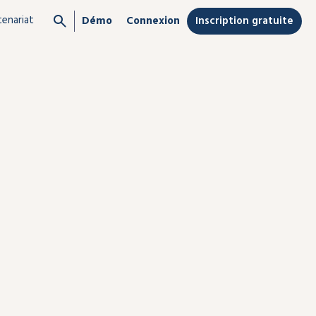
tenariat
Inscription gratuite
Démo
Connexion