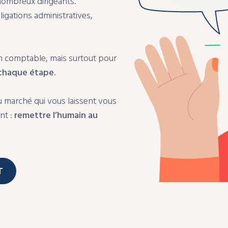
 nombreux dirigeants.
igations administratives,
ion comptable, mais surtout pour
chaque étape.
u marché qui vous laissent vous
nt :
remettre l’humain au
T