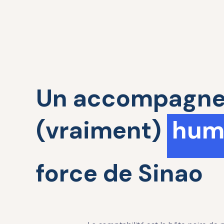
Un accompagn
(vraiment)
huma
force de Sinao