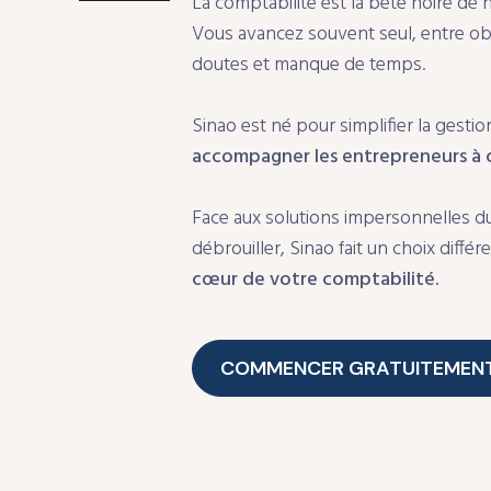
La comptabilité est la bête noire de
Vous avancez souvent seul, entre obl
doutes et manque de temps.
Sinao est né pour simplifier la gest
accompagner les entrepreneurs à 
Face aux solutions impersonnelles d
débrouiller, Sinao fait un choix différe
cœur de votre comptabilité.
COMMENCER GRATUITEMEN