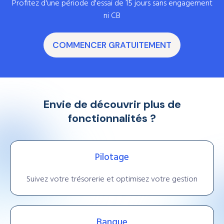
Profitez d'une période d'essai de 15 jours sans engagement
ni CB
COMMENCER GRATUITEMENT
Envie de découvrir plus de
fonctionnalités ?
Pilotage
Suivez votre trésorerie et optimisez votre gestion
Banque