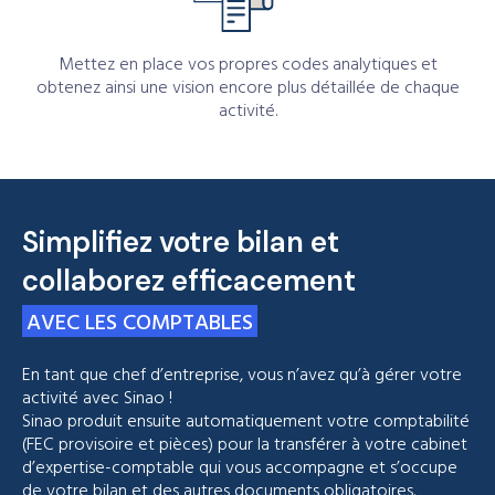
Mettez en place vos propres codes analytiques et
obtenez ainsi une vision encore plus détaillée de chaque
activité.
Simplifiez votre bilan et
collaborez efficacement
AVEC LES COMPTABLES
En tant que chef d’entreprise, vous n’avez qu’à gérer votre
activité avec Sinao !
Sinao produit ensuite automatiquement votre comptabilité
(FEC provisoire et pièces) pour la transférer à votre cabinet
d’expertise-comptable qui vous accompagne et s’occupe
de votre bilan et des autres documents obligatoires.