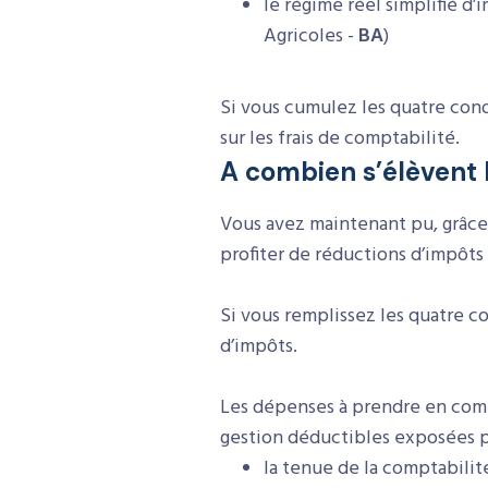
le régime réel simplifié d
Agricoles -
BA
)
Si vous cumulez les quatre cond
sur les frais de comptabilité.
A combien s’élèvent 
Vous avez maintenant pu, grâce
profiter de réductions d’impôts 
Si vous remplissez les quatre c
d’impôts.
Les dépenses à prendre en comp
gestion déductibles exposées p
la tenue de la comptabilité