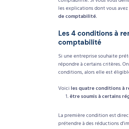
comptabilité. Si vous vous dema
les explications dont vous av
de comptabilité
.
Les 4 conditions à re
comptabilité
Si une entreprise souhaite préte
répondre à certains critères. On
conditions, alors elle est éligi
Voici
les quatre conditions à r
être soumis à certains ré
La première condition est direct
prétendre à des réductions d’imp