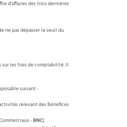
re d’affaires des trois dernières
de ne pas dépasser le seuil du
sur les frais de comptabilité. Il
mposable suivant :
activités relevant des Bénéfices
n Commerciaux -
BNC
)