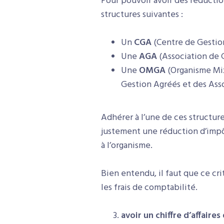
Pour pouvoir avoir des réductio
structures suivantes :
Un
CGA
(Centre de Gestion 
Une
AGA
(Association de G
Une
OMGA
(Organisme Mix
Gestion Agréés et des Ass
Adhérer à l’une de ces structur
justement une réduction d’impôt
à l’organisme.
Bien entendu, il faut que ce cri
les frais de comptabilité.
avoir un chiffre d’affaire