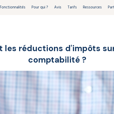
Fonctionnalités
Pour qui ?
Avis
Tarifs
Ressources
Par
 les réductions d'impôts sur
comptabilité ?