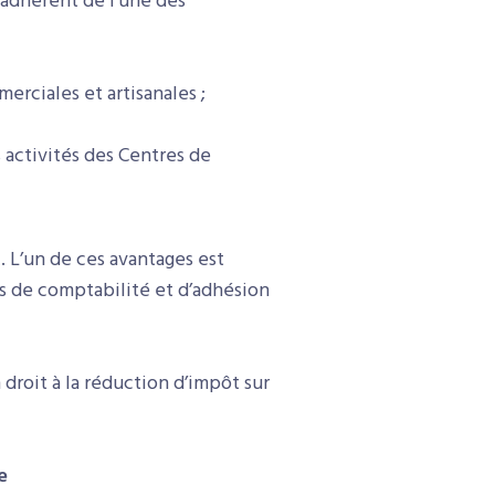
 adhérent de l’une des
erciales et artisanales ;
 activités des Centres de
. L’un de ces avantages est
is de comptabilité et d’adhésion
 droit à la réduction d’impôt sur
e