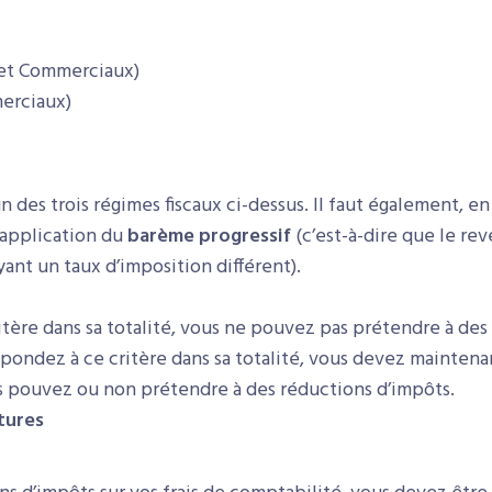
s et Commerciaux)
erciaux)
l’un des trois régimes fiscaux ci-dessus. Il faut également, e
 application du
barème progressif
(c’est-à-dire que le re
ant un taux d’imposition différent).
itère dans sa totalité, vous ne pouvez pas prétendre à des
épondez à ce critère dans sa totalité, vous devez maintena
us pouvez ou non prétendre à des réductions d’impôts.
tures