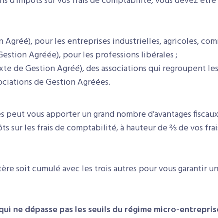
ns d’impôts sur vos frais de comptabilité, vous devez être
Agréé), pour les entreprises industrielles, agricoles, comm
estion Agréée), pour les professions libérales ;
te de Gestion Agréé), des associations qui regroupent les
ociations de Gestion Agréées.
es peut vous apporter un grand nombre d’avantages fiscaux
s sur les frais de comptabilité, à hauteur de ⅔ de vos fra
tère soit cumulé avec les trois autres pour vous garantir un
s qui ne dépasse pas les seuils du régime micro-entrepris