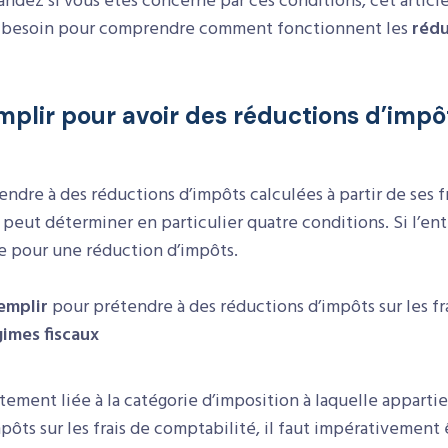
ndez si vous êtes concerné par ces conditions, cet article 
ez besoin pour comprendre comment fonctionnent les
rédu
mplir pour avoir des réductions d’impôt
ndre à des réductions d’impôts calculées à partir de ses fr
 peut déterminer en particulier quatre conditions. Si l’en
ble pour une réduction d’impôts.
emplir
pour prétendre à des réductions d’impôts sur les fr
gimes fiscaux
ement liée à la catégorie d’imposition à laquelle appartie
ôts sur les frais de comptabilité, il faut impérativement 