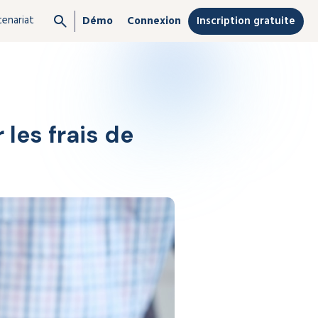
tenariat
Inscription gratuite
Démo
Connexion
 les frais de