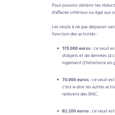
Pour pouvoir obtenir les réductio
d’affaires inférieur ou égal aux 
Les seuils à ne pas dépasser vari
fonction des activités :
170.000 euros
: ce seuil e
d’objets et de denrées (à 
logement (l'hôtellerie en 
70.000 euros
: ce seuil es
c’est-à-dire les autres act
relèvent des BNC.
82.200 euros
: ce seuil es