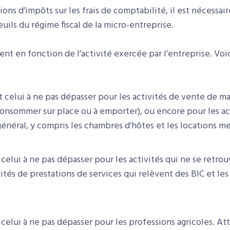
ns d’impôts sur les frais de comptabilité, il est nécessaire
seuils du régime fiscal de la micro-entreprise.
ent en fonction de l’activité exercée par l’entreprise. Voic
st celui à ne pas dépasser pour les activités de vente de m
consommer sur place ou à emporter), ou encore pour les ac
général, y compris les chambres d’hôtes et les locations m
t celui à ne pas dépasser pour les activités qui ne se retrou
ivités de prestations de services qui relèvent des BIC et le
t celui à ne pas dépasser pour les professions agricoles. At