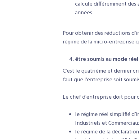
calcule différemment des au
années.
Pour obtenir des réductions d’im
régime de la micro-entreprise qu
être soumis au mode réel
C’est le quatrième et dernier cr
faut que l’entreprise soit soum
Le chef d’entreprise doit pour 
le régime réel simplifié d’
Industriels et Commerciau
le régime de la déclaratio