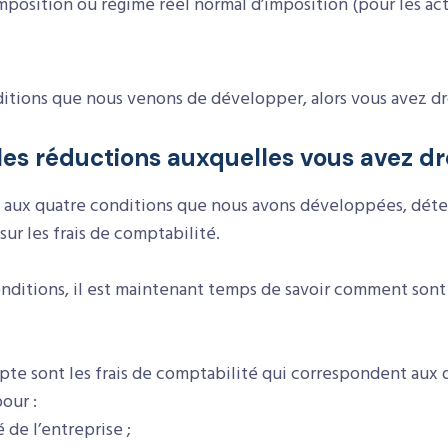
’imposition ou régime réel normal d’imposition (pour les ac
itions que nous venons de développer, alors vous avez dr
les réductions auxquelles vous avez dro
 aux quatre conditions que nous avons développées, déter
sur les frais de comptabilité.
onditions, il est maintenant temps de savoir comment sont
te sont les frais de comptabilité qui correspondent aux 
our :
 de l’entreprise ;