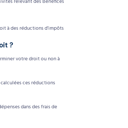
tivités relevant des Bénéfices
oit à des réductions d’impôts
it ?
miner votre droit ou non à
 calculées ces réductions
dépenses dans des frais de