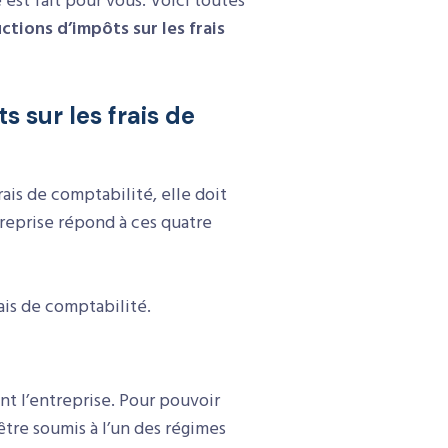
est fait pour vous. Voici toutes
ctions d’impôts sur les frais
s sur les frais de
ais de comptabilité, elle doit
treprise répond à ces quatre
ais de comptabilité.
nt l’entreprise. Pour pouvoir
être soumis à l’un des régimes