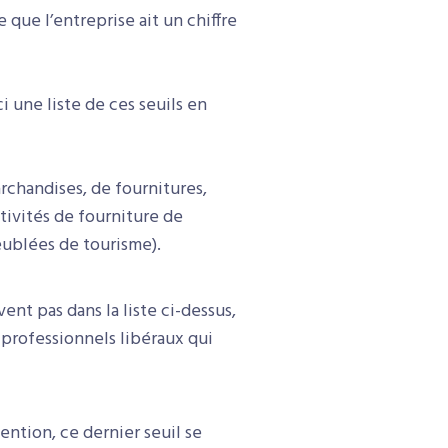
 que l’entreprise ait un chiffre
i une liste de ces seuils en
archandises, de fournitures,
tivités de fourniture de
eublées de tourisme).
vent pas dans la liste ci-dessus,
s professionnels libéraux qui
tention, ce dernier seuil se