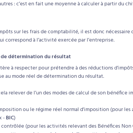
tres : c’est en fait une moyenne à calculer à partir du chiff
pôts sur les frais de comptabilité, il est donc nécessaire 
i correspond à l’activité exercée par l’entreprise.
 de détermination du résultat
itère à respecter pour prétendre à des réductions d’impôts 
ise au mode réel de détermination du résultat.
cela relever de l’un des modes de calcul de son bénéfice i
imposition ou le régime réel normal d’imposition (pour les 
x -
BIC
)
n contrôlée (pour les activités relevant des Bénéfices No