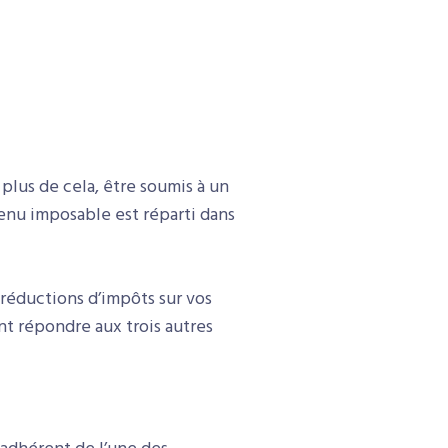
n plus de cela, être soumis à un
venu imposable est réparti dans
 réductions d’impôts sur vos
nt répondre aux trois autres