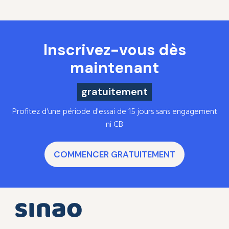
Inscrivez-vous dès
maintenant
gratuitement
Profitez d'une période d'essai de 15 jours sans engagement
ni CB
COMMENCER GRATUITEMENT