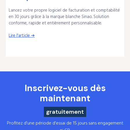
Lancez votre propre logiciel de facturation et comptabilité
en 30 jours grâce à la marque blanche Sinao. Solution
conforme, rapide et entièrement personnalisable.
Lire l'article ➔
Inscrivez-vous dès
maintenant
gratuitement
Profitez d'une période d'essai de 15 jours sans engagement