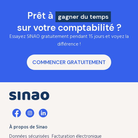
Prêt à
gagner du temps
sur votre comptabilité ?
Essayez SINAO gratuitement pendant 15 jours et voyez la
différence !
COMMENCER GRATUITEMENT
À propos de Sinao
Données sécurisées
Facturation électronique