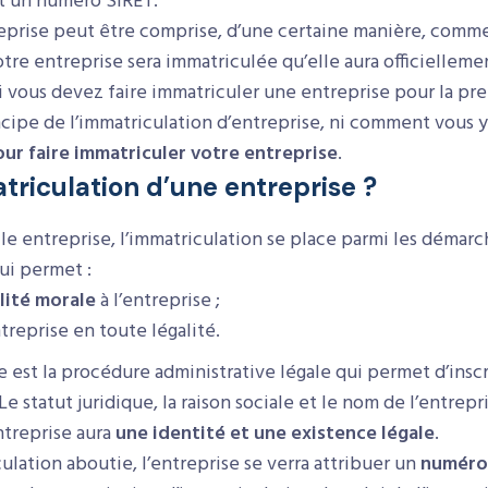
et un numéro SIRET.
eprise peut être comprise, d’une certaine manière, comme 
tre entreprise sera immatriculée qu’elle aura officiellem
i vous devez faire immatriculer une entreprise pour la pre
ipe de l’immatriculation d’entreprise, ni comment vous y
ur faire immatriculer votre entreprise
.
triculation d’une entreprise ?
le entreprise, l’immatriculation se place parmi les démarc
ui permet :
lité morale
à l’entreprise ;
treprise en toute légalité.
e est la procédure administrative légale qui permet d’inscr
 statut juridique, la raison sociale et le nom de l’entrepri
ntreprise aura
une identité et une existence légale
.
ulation aboutie, l’entreprise se verra attribuer un
numéro 