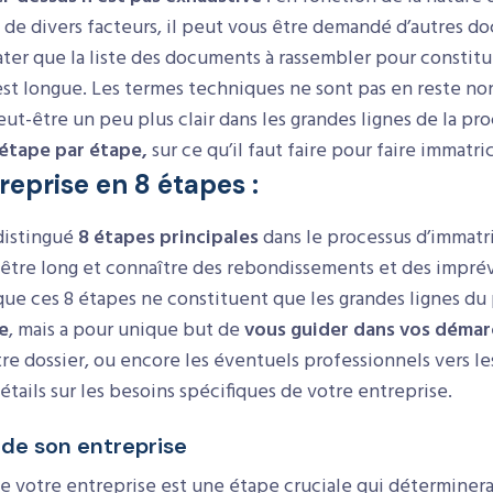
t de divers facteurs, il peut vous être demandé d’autres d
er que la liste des documents à rassembler pour constit
est longue. Les termes techniques ne sont pas en reste non
t-être un peu plus clair dans les grandes lignes de la pr
étape par étape,
sur ce qu’il faut faire pour faire immatri
reprise en 8 étapes :
distingué
8 étapes principales
dans le processus d’immatri
ut être long et connaître des rebondissements et des imprév
que ces 8 étapes ne constituent que les grandes lignes du 
ve
, mais a pour unique but de
vous guider dans vos déma
re dossier, ou encore les éventuels professionnels vers le
tails sur les besoins spécifiques de votre entreprise.
 de son entreprise
e votre entreprise est une étape cruciale qui détermine