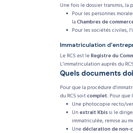
Une fois le dossier transmis, la
Pour les personnes morales
la
Chambres de commerc
Pour les sociétés civiles, 
Immatriculation d’entrep
Le RCS est le
Registre du Comm
L’immatriculation auprès du RC
Quels documents doit
Pour que la procédure d’immatri
du RCS soit
complet
. Pour que 
Une photocopie recto/ve
Un
extrait Kbis
si le dirig
immatriculée, remise au mo
Une
déclaration de non