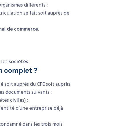
rganismes différents :
iculation se fait soit auprès de
unal de commerce
.
 les
sociétés
.
n complet ?
é soit auprès du CFE soit auprès
 les documents suivants :
tés civiles) ;
identité d’une entreprise déjà
condamné dans les trois mois