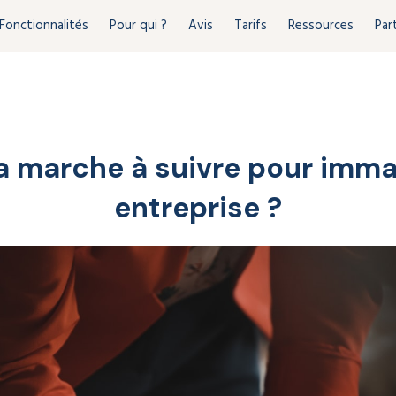
Fonctionnalités
Pour qui ?
Avis
Tarifs
Ressources
Par
la marche à suivre pour imma
entreprise ?