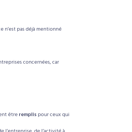
ce n’est pas déjà mentionné
treprises concernées, car
ent être
remplis
pour ceux qui
e l’entreprise, de l’activité à