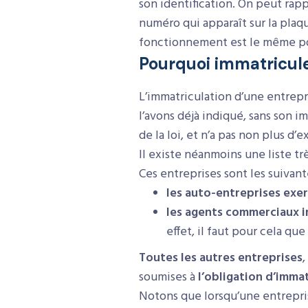
son identification. On peut rapp
numéro qui apparaît sur la plaq
fonctionnement est le même pou
Pourquoi immatricule
L’immatriculation d’une entrep
l’avons déjà indiqué, sans son i
de la loi, et n’a pas non plus d
Il existe néanmoins une liste tr
Ces entreprises sont les suivant
les auto-entreprises exe
les agents commerciaux i
effet, il faut pour cela qu
Toutes les autres entreprises
,
soumises à
l’obligation d’immat
Notons que lorsqu’une entrepris