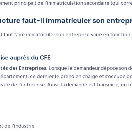
sement principal) de l’immatriculation secondaire (qui cor
cture faut-il immatriculer son entrepr
il faut faire immatriculer son entreprise varie en fonction 
rise auprès du CFE
tés des Entreprises
. Lorsque le demandeur dépose son do
épartement, ce dernier le prend en charge et s’occupe de 
ité de l’entreprise. Ainsi, la demande est transmise, en fo
 de l’industrie