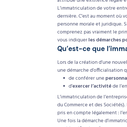
attribue une existence légale 
L’immatriculation de votre entr
dernière. C’est au moment où vo
personne morale et juridique. S
comprenez pas vraiment le princ
vous indiquer
les démarches po
Qu’est-ce que l’imma
Lors de la création d’une nouvel
une démarche d’officialisation q
de conférer une
personna
d’
exercer l’activité
de l’en
L’immatriculation de l’entrepris
du Commerce et des Sociétés). Le
pris en compte légalement : l’e
Une fois la démarche d’immatric