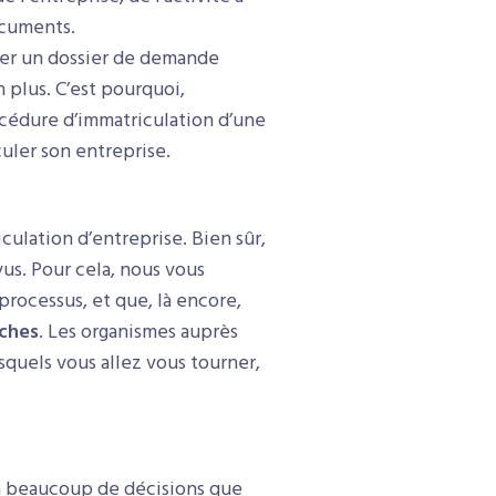
ocuments.
uer un dossier de demande
 plus. C’est pourquoi,
océdure d’immatriculation d’une
culer son entreprise.
culation d’entreprise. Bien sûr,
us. Pour cela, nous vous
processus, et que, là encore,
rches
. Les organismes auprès
squels vous allez vous tourner,
ra beaucoup de décisions que