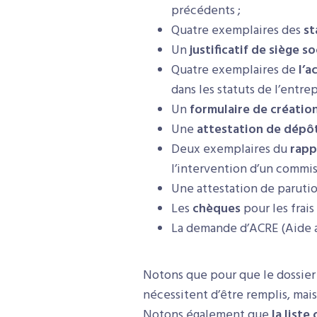
précédents ;
Quatre exemplaires des
st
Un
justificatif de siège so
Quatre exemplaires de
l’a
dans les statuts de l’entrep
Un
formulaire de créatio
Une
attestation de dépôt
Deux exemplaires du
rapp
l’intervention d’un commiss
Une attestation de paruti
Les
chèques
pour les frais
La demande d’ACRE (Aide a
Notons que pour que le dossie
nécessitent d’être remplis, mais
Notons également que
la liste