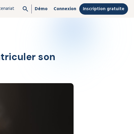
tenariat
Inscription gratuite
Démo
Connexion
triculer son