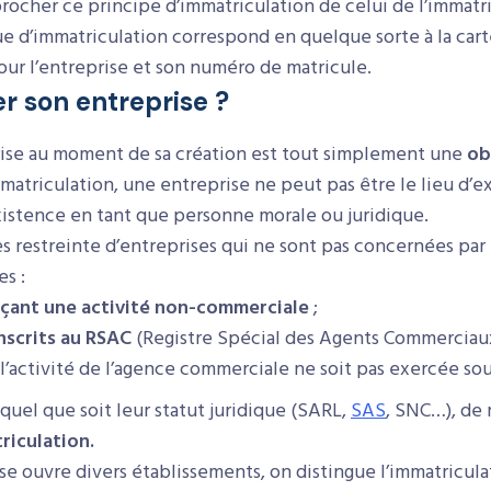
rocher ce principe d’immatriculation de celui de l’immatri
ue d’immatriculation correspond en quelque sorte à la cart
r l’entreprise et son numéro de matricule.
r son entreprise ?
rise au moment de sa création est tout simplement une
ob
mmatriculation, une entreprise ne peut pas être le lieu d’e
’existence en tant que personne morale ou juridique.
ès restreinte d’entreprises qui ne sont pas concernées par 
es :
rçant une activité non-commerciale
;
nscrits au RSAC
(Registre Spécial des Agents Commerciaux)
e l’activité de l’agence commerciale ne soit pas exercée so
 quel que soit leur statut juridique (SARL,
SAS
, SNC…), de 
riculation.
e ouvre divers établissements, on distingue l’immatricula