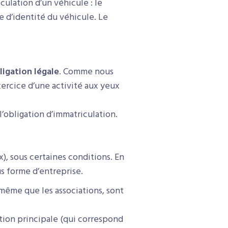
culation d’un véhicule : le
e d’identité du véhicule. Le
ligation légale
. Comme nous
xercice d’une activité aux yeux
l’obligation d’immatriculation.
, sous certaines conditions. En
us forme d’entreprise.
même que les associations, sont
tion principale (qui correspond