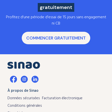
gratuitement
Profitez d'une période d'essai de 15 jours sans engagement
ni CB
COMMENCER GRATUITEMENT
À propos de Sinao
Données sécurisées
Facturation électronique
Conditions générales