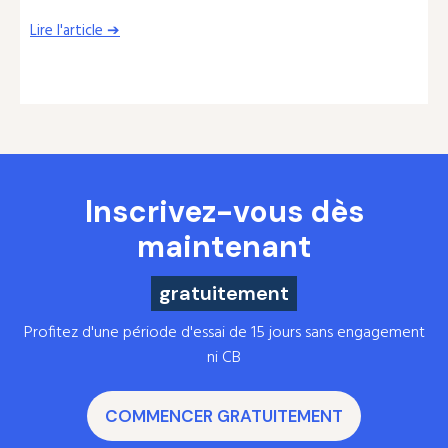
Lire l'article ➔
Inscrivez-vous dès
maintenant
gratuitement
Profitez d'une période d'essai de 15 jours sans engagement
ni CB
COMMENCER GRATUITEMENT